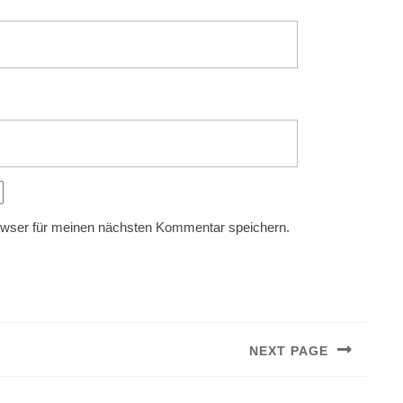
owser für meinen nächsten Kommentar speichern.
NEXT PAGE
Next
post: