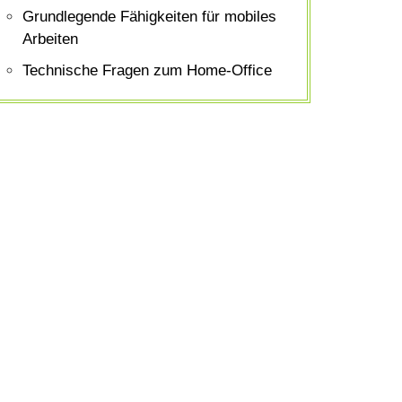
Grundlegende Fähigkeiten für mobiles
Arbeiten
Technische Fragen zum Home-Office