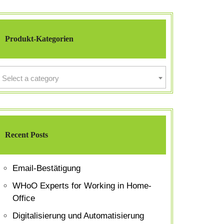
Produkt-Kategorien
Select a category
Recent Posts
Email-Bestätigung
WHoO Experts for Working in Home-
Office
Digitalisierung und Automatisierung