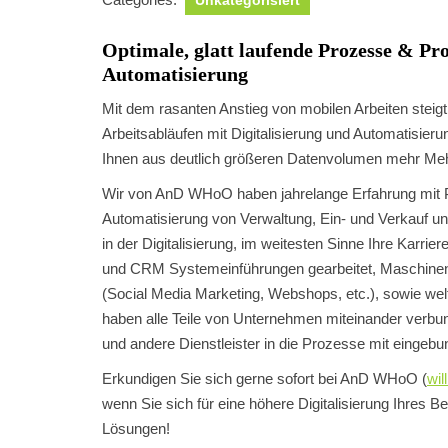
Optimale, glatt laufende Prozesse & Pro
Automatisierung
Mit dem rasanten Anstieg von mobilen Arbeiten steigt a
Arbeitsabläufen mit Digitalisierung und Automatisier
Ihnen aus deutlich größeren Datenvolumen mehr Meh
Wir von AnD WHoO haben jahrelange Erfahrung mit Pr
Automatisierung von Verwaltung, Ein- und Verkauf 
in der Digitalisierung, im weitesten Sinne Ihre Kar
und CRM Systemeinführungen gearbeitet, Maschinenpar
(Social Media Marketing, Webshops, etc.), sowie wel
haben alle Teile von Unternehmen miteinander verbu
und andere Dienstleister in die Prozesse mit eingeb
Erkundigen Sie sich gerne sofort bei AnD WHoO (
wi
wenn Sie sich für eine höhere Digitalisierung Ihres B
Lösungen!