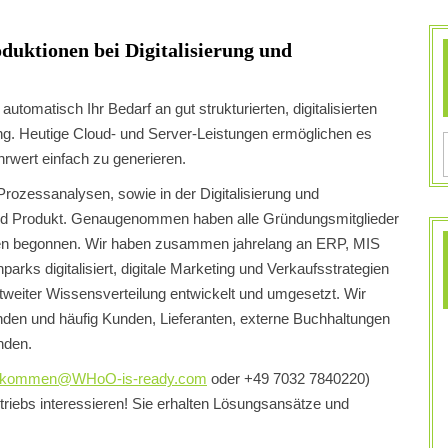
duktionen bei Digitalisierung und
utomatisch Ihr Bedarf an gut strukturierten, digitalisierten
ung. Heutige Cloud- und Server-Leistungen ermöglichen es
rwert einfach zu generieren.
ozessanalysen, sowie in der Digitalisierung und
und Produkt. Genaugenommen haben alle Gründungsmitglieder
rieren begonnen. Wir haben zusammen jahrelang an ERP, MIS
ks digitalisiert, digitale Marketing und Verkaufsstrategien
tweiter Wissensverteilung entwickelt und umgesetzt. Wir
nden und häufig Kunden, Lieferanten, externe Buchhaltungen
unden.
llkommen@WHoO-is-ready.com
oder +49 7032 7840220)
etriebs interessieren! Sie erhalten Lösungsansätze und