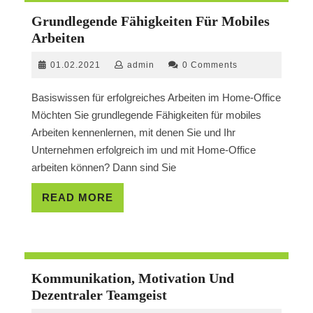
Grundlegende Fähigkeiten Für Mobiles
Grundlegende
Arbeiten
Fähigkeiten
01.02.2021
admin
01.02.2021
admin
0 Comments
Für
Mobiles
Basiswissen für erfolgreiches Arbeiten im Home-Office
Arbeiten
Möchten Sie grundlegende Fähigkeiten für mobiles
Arbeiten kennenlernen, mit denen Sie und Ihr
Unternehmen erfolgreich im und mit Home-Office
arbeiten können? Dann sind Sie
READ
READ MORE
MORE
Kommunikation, Motivation Und
Kommunikation,
Dezentraler Teamgeist
Motivation