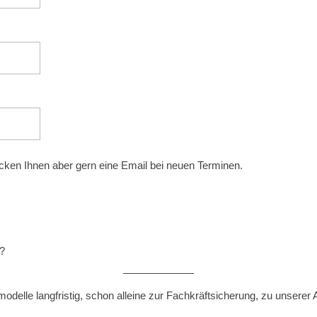
icken Ihnen aber gern eine Email bei neuen Terminen.
v?
modelle langfristig, schon alleine zur Fachkräftsicherung, zu unsere