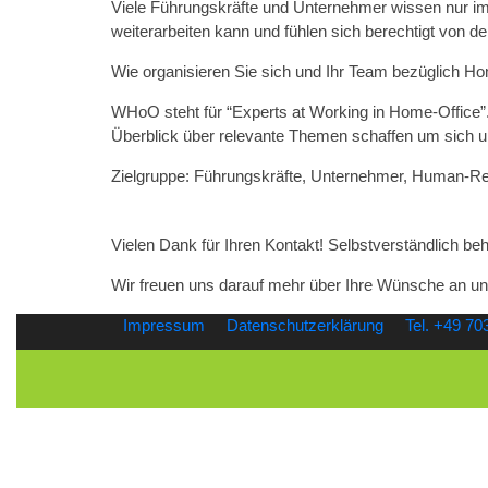
Viele Führungskräfte und Unternehmer wissen nur im
weiterarbeiten kann und fühlen sich berechtigt von d
Wie organisieren Sie sich und Ihr Team bezüglich H
WHoO steht für “Experts at Working in Home-Office”.
Überblick über relevante Themen schaffen um sich u
Zielgruppe: Führungskräfte, Unternehmer, Human-Re
Vielen Dank für Ihren Kontakt! Selbstverständlich beh
Wir freuen uns darauf mehr über Ihre Wünsche an un
Impressum
Datenschutzerklärung
Tel. +49 7